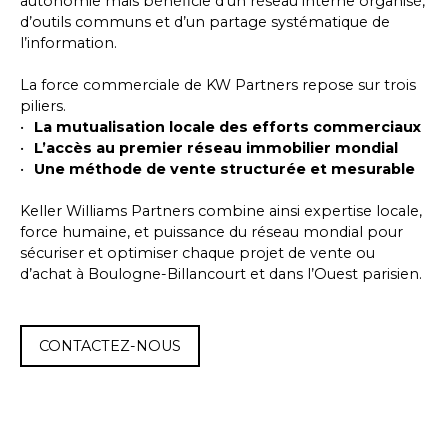
autonomie mais bénéficie d’un réseau interne organisé,
d’outils communs et d’un partage systématique de
l’information.
La force commerciale de KW Partners repose sur trois
piliers.
La mutualisation locale des efforts commerciaux
L’accès au premier réseau immobilier mondial
Une méthode de vente structurée et mesurable
Keller Williams Partners combine ainsi expertise locale,
force humaine, et puissance du réseau mondial pour
sécuriser et optimiser chaque projet de vente ou
d’achat à Boulogne-Billancourt et dans l’Ouest parisien.
CONTACTEZ-NOUS