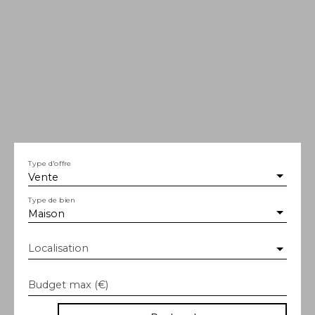
Type d'offre
Vente
Type de bien
Maison
Localisation
Budget max (€)