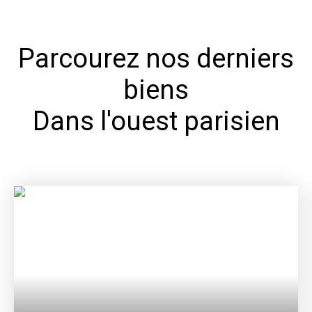
Parcourez nos derniers
biens
Dans l'ouest parisien