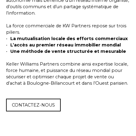
autonomie mais bénéficie d’un réseau interne organisé,
d’outils communs et d’un partage systématique de
l’information.
La force commerciale de KW Partners repose sur trois
piliers.
La mutualisation locale des efforts commerciaux
L’accès au premier réseau immobilier mondial
Une méthode de vente structurée et mesurable
Keller Williams Partners combine ainsi expertise locale,
force humaine, et puissance du réseau mondial pour
sécuriser et optimiser chaque projet de vente ou
d’achat à Boulogne-Billancourt et dans l’Ouest parisien.
CONTACTEZ-NOUS