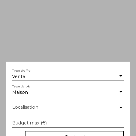
Type d'offre
Vente
Type de bien
Maison
Localisation
Budget max (€)