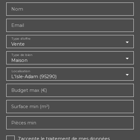
Nom
Email
Type d'offre
Vente
Type de bien
Maison
Localisation
L'Isle-Adam (95290)
Budget max (€)
Surface min (m²)
Pièces min
J'accepte le traitement de mes données