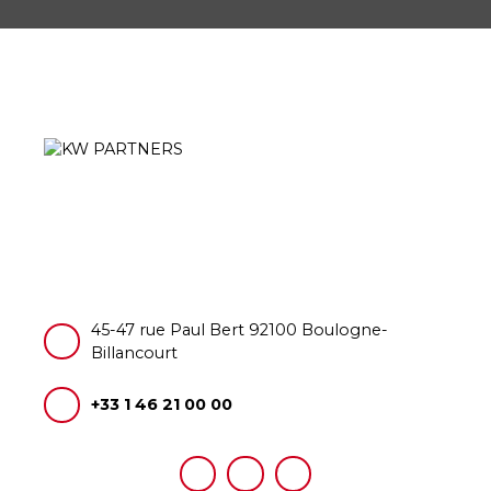
45-47 rue Paul Bert 92100 Boulogne-
Billancourt
+33 1 46 21 00 00