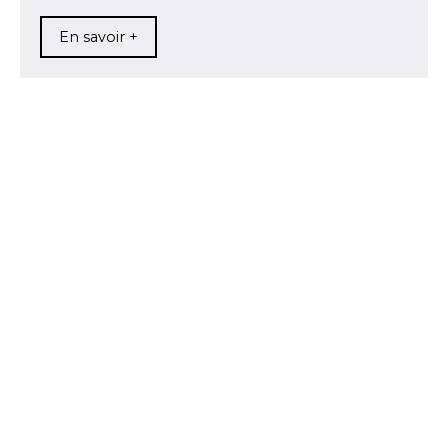
En savoir +
+
−