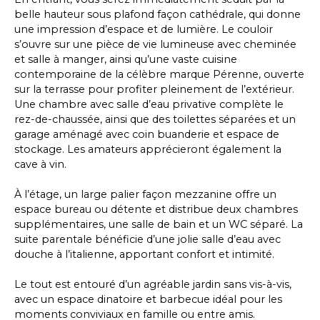
belle hauteur sous plafond façon cathédrale, qui donne
une impression d’espace et de lumière. Le couloir
s’ouvre sur une pièce de vie lumineuse avec cheminée
et salle à manger, ainsi qu’une vaste cuisine
contemporaine de la célèbre marque Pérenne, ouverte
sur la terrasse pour profiter pleinement de l’extérieur.
Une chambre avec salle d’eau privative complète le
rez-de-chaussée, ainsi que des toilettes séparées et un
garage aménagé avec coin buanderie et espace de
stockage. Les amateurs apprécieront également la
cave à vin.
À l’étage, un large palier façon mezzanine offre un
espace bureau ou détente et distribue deux chambres
supplémentaires, une salle de bain et un WC séparé. La
suite parentale bénéficie d’une jolie salle d’eau avec
douche à l’italienne, apportant confort et intimité.
Le tout est entouré d’un agréable jardin sans vis-à-vis,
avec un espace dinatoire et barbecue idéal pour les
moments conviviaux en famille ou entre amis.