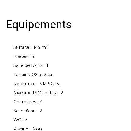
Equipements
Surface
:
145
m²
Pièces
:
6
Salle de bains
:
1
Terrain
:
06 a 12 ca
Référence
:
VM30215
Niveaux (RDC inclus)
:
2
Chambres
:
4
Salle d'eau
:
2
WC
:
3
Piscine
:
Non