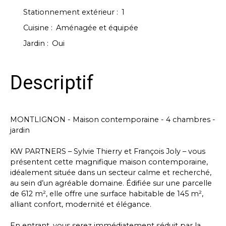
Stationnement extérieur
:
1
Cuisine
:
Aménagée et équipée
Jardin
:
Oui
Descriptif
MONTLIGNON - Maison contemporaine - 4 chambres -
jardin
KW PARTNERS – Sylvie Thierry et François Joly – vous
présentent cette magnifique maison contemporaine,
idéalement située dans un secteur calme et recherché,
au sein d’un agréable domaine. Édifiée sur une parcelle
de 612 m², elle offre une surface habitable de 145 m²,
alliant confort, modernité et élégance.
En entrant, vous serez immédiatement séduit par la