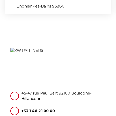
Enghien-les-Bains 95880
45-47 rue Paul Bert 92100 Boulogne-
Billancourt
+33 1 46 21 00 00