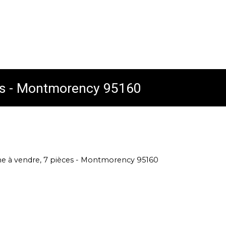
es - Montmorency 95160
e à vendre, 7 pièces - Montmorency 95160