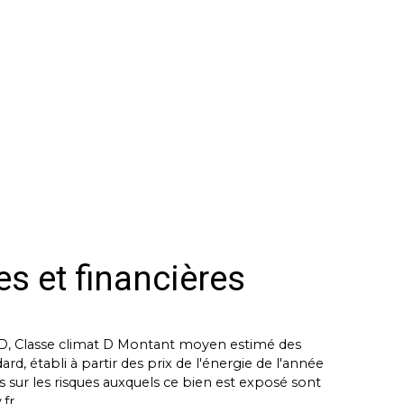
es et financières
e D, Classe climat D Montant moyen estimé des
, établi à partir des prix de l'énergie de l'année
s sur les risques auxquels ce bien est exposé sont
fr.