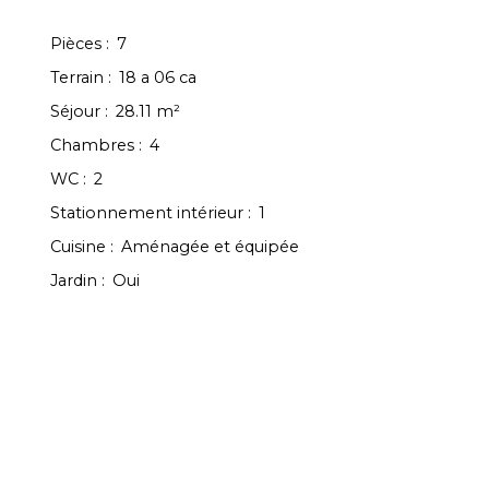
Pièces
:
7
Terrain
:
18 a 06 ca
Séjour
:
28.11
m²
Chambres
:
4
WC
:
2
Stationnement intérieur
:
1
Cuisine
:
Aménagée et équipée
Jardin
:
Oui