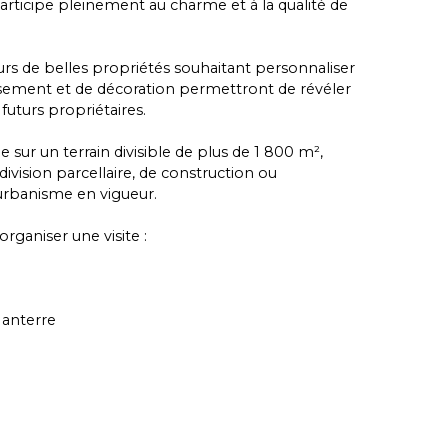
 participe pleinement au charme et à la qualité de
urs de belles propriétés souhaitant personnaliser
hissement et de décoration permettront de révéler
futurs propriétaires.
e sur un terrain divisible de plus de 1 800 m²,
division parcellaire, de construction ou
'urbanisme en vigueur.
ganiser une visite :
Nanterre