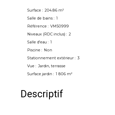
Surface
:
204.86
m²
Salle de bains
:
1
Référence
:
VM50999
Niveaux (RDC inclus)
:
2
Salle d'eau
:
1
Piscine
:
Non
Stationnement extérieur
:
3
Vue
:
Jardin, terrasse
Surface jardin
:
1 806
m²
Descriptif