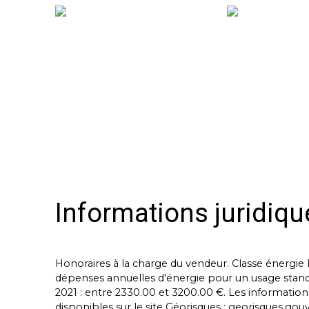
Informations juridiqu
Honoraires à la charge du vendeur. Classe énergi
dépenses annuelles d'énergie pour un usage standard
2021 : entre 2330.00 et 3200.00 €. Les information
disponibles sur le site Géorisques : georisques.gouv.