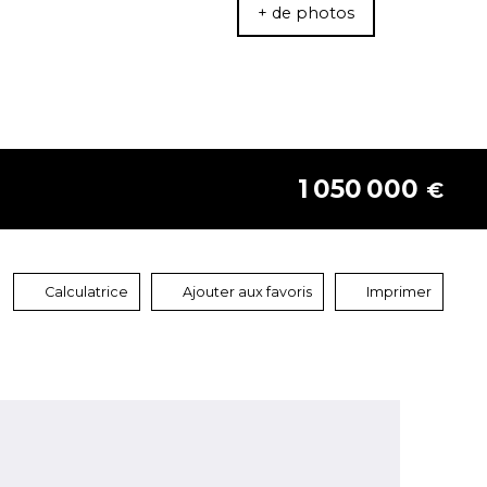
+ de photos
1 050 000
€
Calculatrice
Ajouter aux favoris
Imprimer