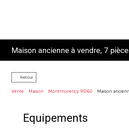
Maison ancienne à vendre, 7 pièc
Retour
Vente
Maison
Montmorency 95160
Maison ancienn
Equipements