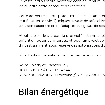
Le vaste jardin arboré, véritable écrin de verdure,
vie qu'offre cette demeure d'exception.
Cette demeure au fort potentiel séduira les amate
leur futur lieu de vie. Quelques travaux de rafraîc
tout son caractère et de l'adapter aux goûts de ses 
Atout rare sur le secteur : la propriété est implanté
offrant un potentiel intéressant pour un projet de 
d'investissement, sous réserve des autorisations d
Pour toute information complémentaire ou pour or
Sylvie Thierry et François Joly
06.60.17.85.67 // 06.60.37.42.44
RSAC : 901 762 088 EI Pontoise // 523 278 786 EI 
Bilan énergétique