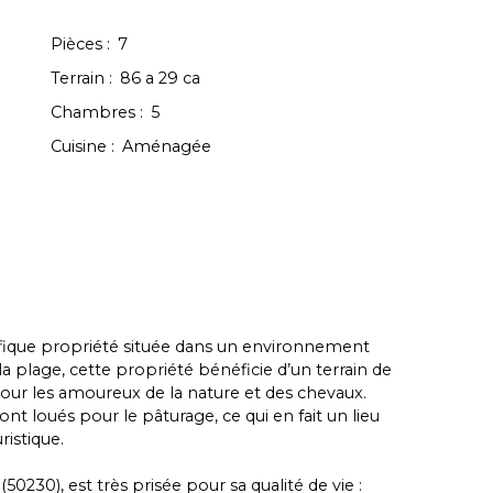
Pièces
:
7
Terrain
:
86 a 29 ca
Chambres
:
5
Cuisine
:
Aménagée
fique propriété située dans un environnement
 plage, cette propriété bénéficie d’un terrain de
 pour les amoureux de la nature et des chevaux.
nt loués pour le pâturage, ce qui en fait un lieu
ristique.
230), est très prisée pour sa qualité de vie :