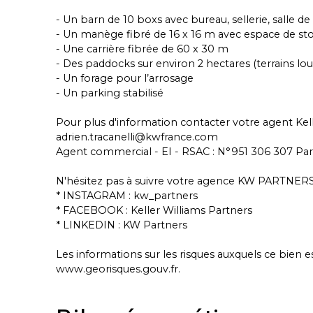
- Un barn de 10 boxs avec bureau, sellerie, salle 
- Un manège fibré de 16 x 16 m avec espace de st
- Une carrière fibrée de 60 x 30 m
- Des paddocks sur environ 2 hectares (terrains loué
- Un forage pour l’arrosage
- Un parking stabilisé
Pour plus d'information contacter votre agent Kelle
adrien.tracanelli@kwfrance.com
Agent commercial - EI - RSAC : N°951 306 307 Par
N'hésitez pas à suivre votre agence KW PARTNERS s
* INSTAGRAM : kw_partners
* FACEBOOK : Keller Williams Partners
* LINKEDIN : KW Partners
Les informations sur les risques auxquels ce bien e
www.georisques.gouv.fr.