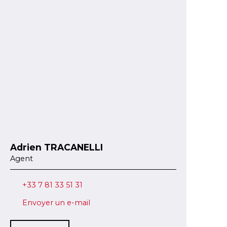
Adrien TRACANELLI
Agent
+33 7 81 33 51 31
Envoyer un e-mail