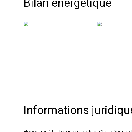
Bilan énergétique
Informations juridiqu
Honoraires à la charge du vendeur. Classe énergi