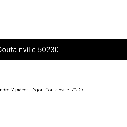
Coutainville 50230
ndre, 7 pièces - Agon-Coutainville 50230