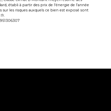
, établi à partir des prix de l'énergie de l'année
s sur les risques auxquels ce bien est exposé sont
fr.
C 951306307