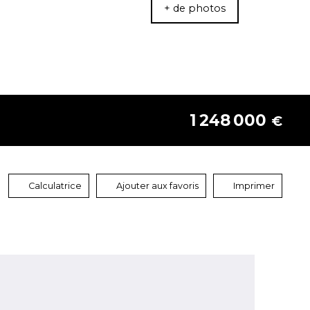
+ de photos
1 248 000
€
Calculatrice
Ajouter aux favoris
Imprimer