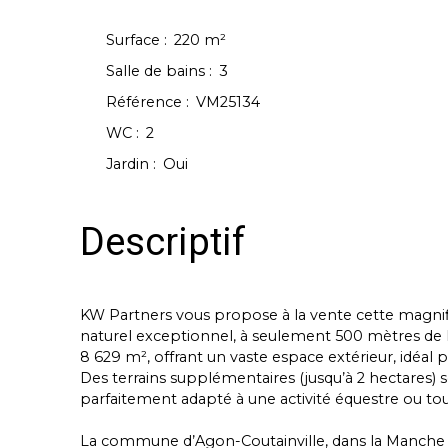
Surface
:
220
m²
Salle de bains
:
3
Référence
:
VM25134
WC
:
2
Jardin
:
Oui
Descriptif
KW Partners vous propose à la vente cette magni
naturel exceptionnel, à seulement 500 mètres de la
8 629 m², offrant un vaste espace extérieur, idéal
Des terrains supplémentaires (jusqu’à 2 hectares) so
parfaitement adapté à une activité équestre ou tou
La commune d’Agon-Coutainville, dans la Manche (50