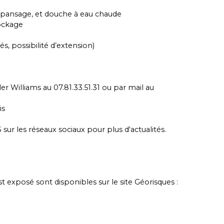
de pansage, et douche à eau chaude
ockage
s, possibilité d’extension)
r Williams au 07.81.33.51.31 ou par mail au
is
ur les réseaux sociaux pour plus d'actualités.
st exposé sont disponibles sur le site Géorisques :