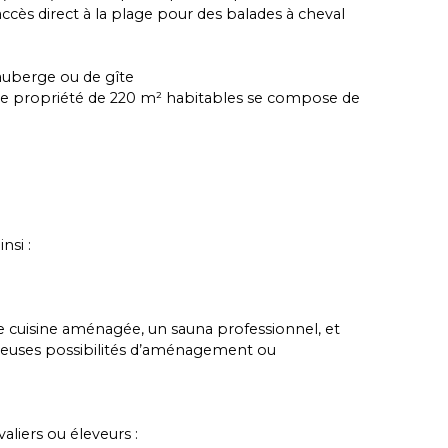
 accès direct à la plage pour des balades à cheval
’auberge ou de gîte
ette propriété de 220 m² habitables se compose de
nsi :
e cuisine aménagée, un sauna professionnel, et
euses possibilités d’aménagement ou
aliers ou éleveurs :