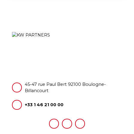
45-47 rue Paul Bert 92100 Boulogne-
Billancourt
+33 1 46 21 00 00