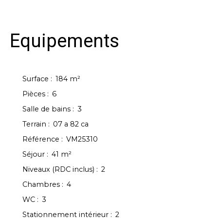
Equipements
Surface
:
184
m²
Pièces
:
6
Salle de bains
:
3
Terrain
:
07 a 82 ca
Référence
:
VM25310
Séjour
:
41
m²
Niveaux (RDC inclus)
:
2
Chambres
:
4
WC
:
3
Stationnement intérieur
:
2