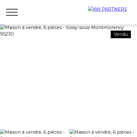
Vendu
Accueil
Acheter
Louer
Vendre
Qui sommes-nous ?
Nous rejoindre