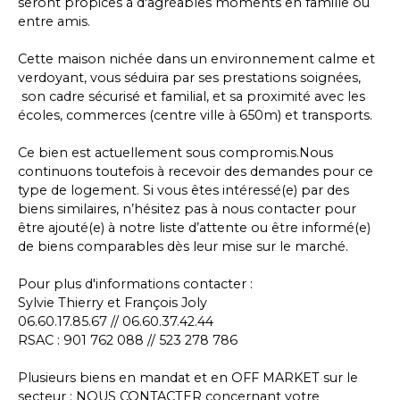
seront propices à d'agréables moments en famille ou
entre amis.
Cette maison nichée dans un environnement calme et
verdoyant, vous séduira par ses prestations soignées,
son cadre sécurisé et familial, et sa proximité avec les
écoles, commerces (centre ville à 650m) et transports.
Ce bien est actuellement sous compromis.Nous
continuons toutefois à recevoir des demandes pour ce
type de logement. Si vous êtes intéressé(e) par des
biens similaires, n’hésitez pas à nous contacter pour
être ajouté(e) à notre liste d’attente ou être informé(e)
de biens comparables dès leur mise sur le marché.
Pour plus d'informations contacter :
Sylvie Thierry et François Joly
06.60.17.85.67 // 06.60.37.42.44
RSAC : 901 762 088 // 523 278 786
Plusieurs biens en mandat et en OFF MARKET sur le
secteur : NOUS CONTACTER concernant votre