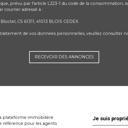
e, prévu par l'article L223-1 du code de la consommation, sur
 courrier adressé à :
 Bloctel, CS 61311, 41013 BLOIS CEDEX.
e traitement de vos données personnelles, veuillez consulter 
RECEVOIR DES ANNONCES
a plateforme immobilière
Je suis propri
e référence pour les agents