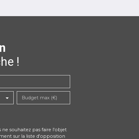
n
he !
Budget max (€)
e souhaitez pas faire l'objet
ent sur la liste d'opposition