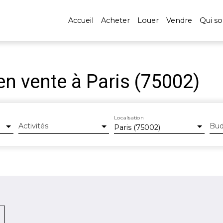
Accueil
Acheter
Louer
Vendre
Qui s
 vente à Paris (75002)
Localisation
Activités
Bud
Paris (75002)