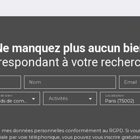
Ne manquez plus aucun bie
respondant à votre recherc
Nom
Email
 de bien
Localisation
Activités
Fonds de commerce
Paris (75002)
de mes données personnelles conformément au RGPD. Si vous n
e par voie téléphonique, vous pouvez vous inscrire gratuitem