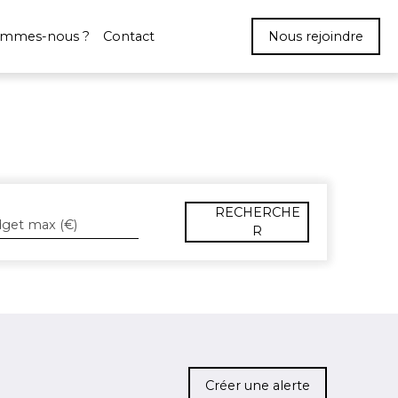
ommes-nous ?
Contact
Nous rejoindre
RECHERCHE
get max (€)
R
Créer une alerte