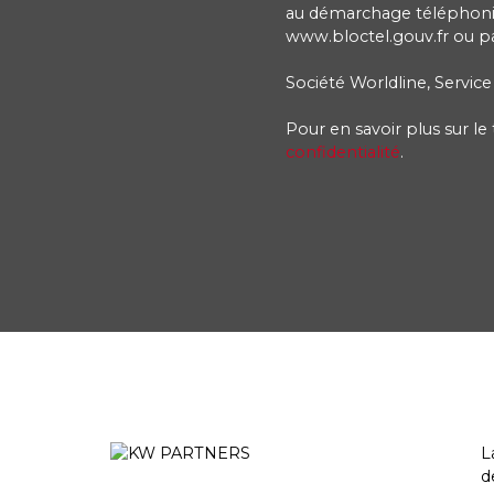
au démarchage téléphoniqu
www.bloctel.gouv.fr ou par
Société Worldline, Service
Pour en savoir plus sur l
confidentialité
.
L
d