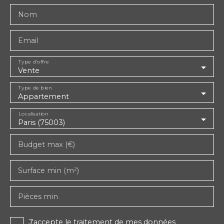
Nom
Email
Type d'offre
Vente
Type de bien
Appartement
Localisation
Paris (75003)
Budget max (€)
Surface min (m²)
Pièces min
J'accepte le traitement de mes données