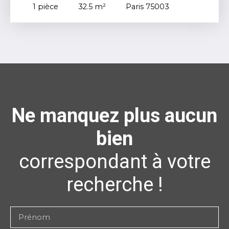
1
pièce
32.5
m²
Paris 75003
Ne manquez plus aucun
bien
correspondant à votre
recherche !
Prénom