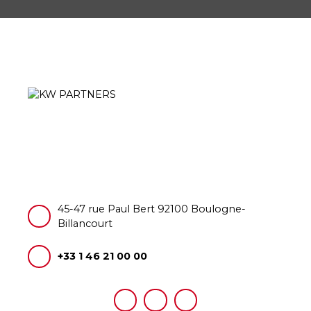
45-47 rue Paul Bert 92100 Boulogne-
Billancourt
+33 1 46 21 00 00