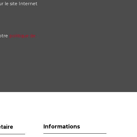
 le site Internet
notre
politique de
Informations
étaire