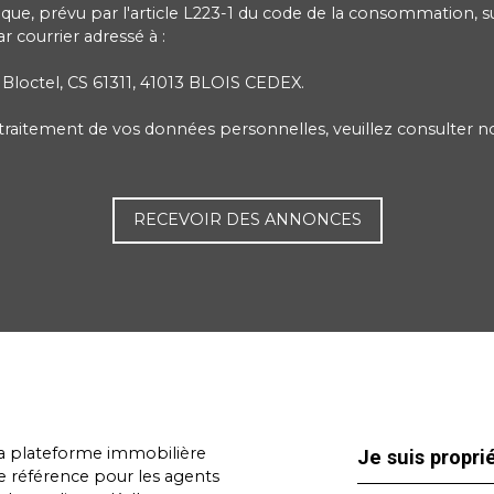
e, prévu par l'article L223-1 du code de la consommation, sur
 courrier adressé à :
 Bloctel, CS 61311, 41013 BLOIS CEDEX.
e traitement de vos données personnelles, veuillez consulter 
RECEVOIR DES ANNONCES
a plateforme immobilière
Je suis propri
e référence pour les agents