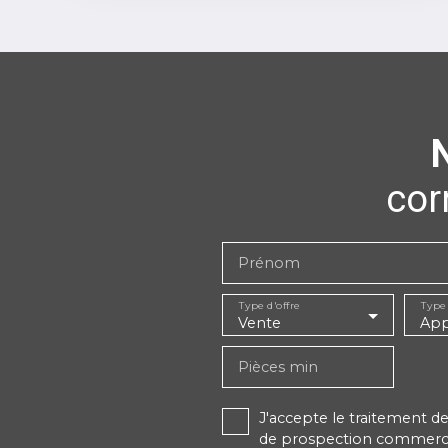
cor
Prénom
Type d'offre
Type
Vente
App
Pièces min
J'accepte le traitement 
de prospection commercial