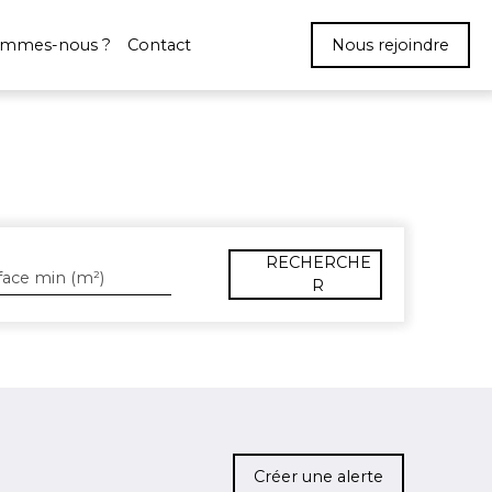
ommes-nous ?
Contact
Nous rejoindre
RECHERCHE
face min (m²)
R
Créer une alerte