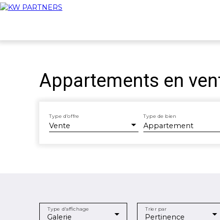
Appartements en vent
Type d'offre
Type de bien
Vente
Appartement
Type d'affichage
Trier par
Galerie
Pertinence