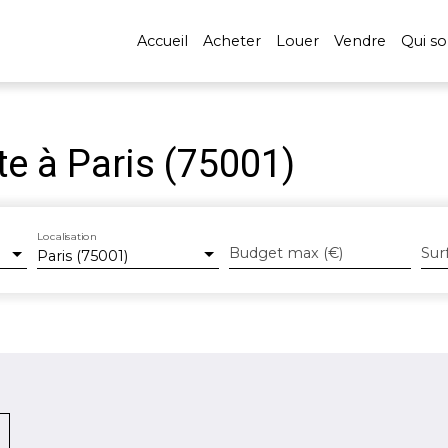
Accueil
Acheter
Louer
Vendre
Qui s
e à Paris (75001)
Localisation
Budget max (€)
Sur
Paris (75001)