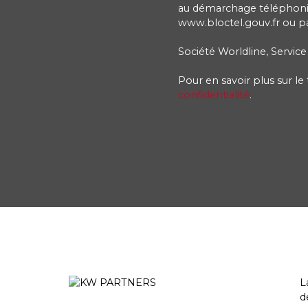
au démarchage téléphoniqu
www.bloctel.gouv.fr ou par
Société Worldline, Service
Pour en savoir plus sur l
confidentialité
.
L
d