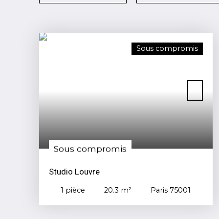
Sous compromis
Sous compromis
Studio Louvre
1
pièce
20.3
m²
Paris 75001