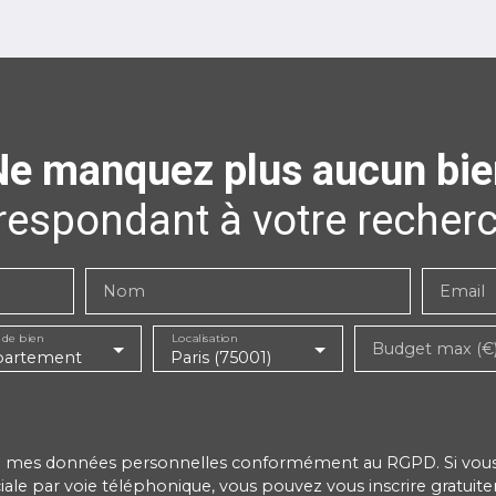
Ne manquez plus aucun bie
respondant à votre recherc
Nom
Email
 de bien
Localisation
Budget max (€
artement
Paris (75001)
de mes données personnelles conformément au RGPD. Si vous n
e par voie téléphonique, vous pouvez vous inscrire gratuitem