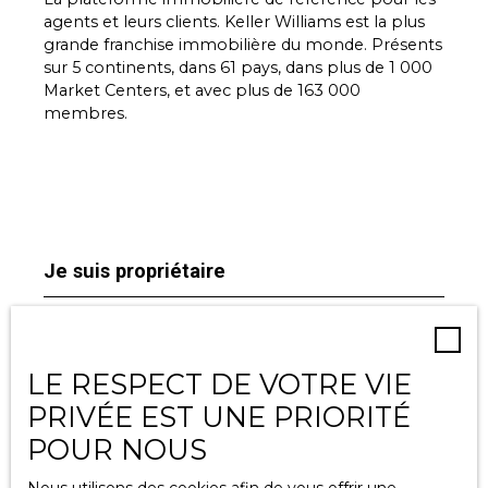
agents et leurs clients. Keller Williams est la plus
grande franchise immobilière du monde. Présents
sur 5 continents, dans 61 pays, dans plus de 1 000
Market Centers, et avec plus de 163 000
membres.
Je suis propriétaire
Estimez votre bien
Espace vendeur
LE RESPECT DE VOTRE VIE
Vendre avec nous
PRIVÉE EST UNE PRIORITÉ
Gestion locative
POUR NOUS
Nous contacter