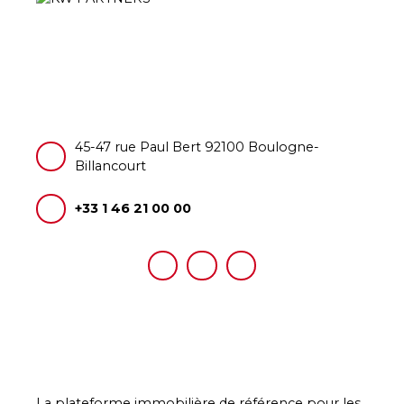
45-47 rue Paul Bert 92100 Boulogne-
Billancourt
+33 1 46 21 00 00
La plateforme immobilière de référence pour les