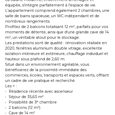
équipée, s'intègre parfaitement à l'espace de vie.
L'appartement comprend également 2 chambres, une
salle de bains spacieuse, un WC indépendant et de
nombreux rangements.
Profitez de 2 balcons totalisant 12 m², parfaits pour vos
moments de détente, ainsi que d'une grande cave de 14
m², un véritable atout pour le stockage.
Les prestations sont de qualité : rénovation réalisée en
2020, fenêtres aluminium double vitrage, excellente
isolation intérieure et extérieure, chauffage individuel et
hauteur sous plafond de 2,60 m.
Situé dans un environnement agréable, vous
bénéficierez de la proximité immédiate des
commerces, écoles, transports et espaces verts, offrant
un cadre de vie pratique et recherché.
Les + :
Résidence récente avec ascenseur
Séjour de 35,63 m²
Possibilité de 3ᵉ chambre
2 balcons (12 m²)
Cave de 14 m²