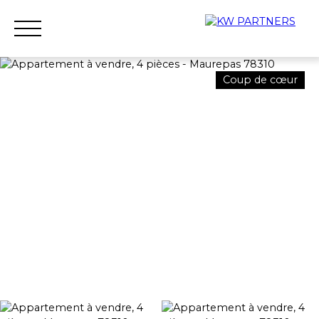
Coup de cœur
Accueil
Acheter
Louer
Vendre
Qui sommes-nous ?
Nous rejoindre