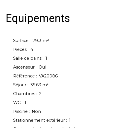
Equipements
Surface
:
79.3
m²
Pièces
:
4
Salle de bains
:
1
Ascenseur
:
Oui
Référence
:
VA20086
Séjour
:
35.63
m²
Chambres
:
2
WC
:
1
Piscine
:
Non
Stationnement extérieur
:
1