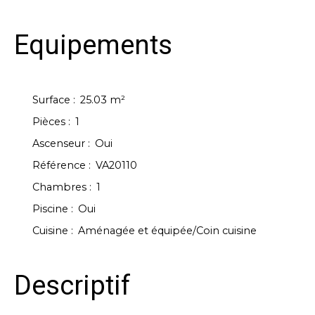
Equipements
Surface
:
25.03
m²
Pièces
:
1
Ascenseur
:
Oui
Référence
:
VA20110
Chambres
:
1
Piscine
:
Oui
Cuisine
:
Aménagée et équipée/Coin cuisine
Descriptif