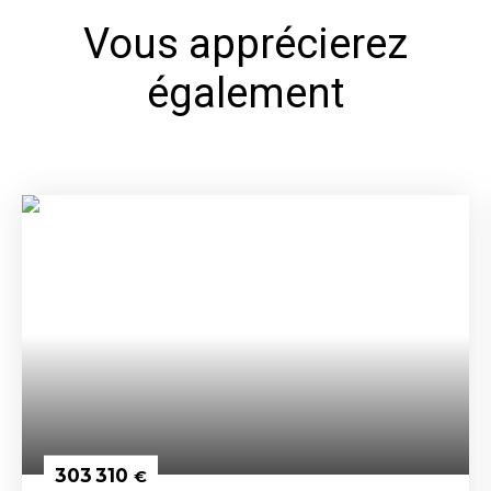
Vous apprécierez
également
303 310
€