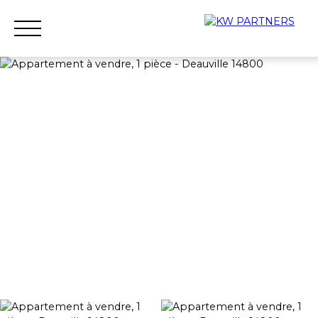
Accueil
Acheter
Louer
Vendre
Qui sommes-nous ?
Nous rejoindre