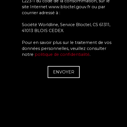
L223-1 du code de la consommation, sur le
site Internet www.bloctel.gouv.fr ou par
courrier adressé à :
Société Worldline, Service Bloctel, CS 61311,
41013 BLOIS CEDEX.
Pour en savoir plus sur le traitement de vos
données personnelles, veuillez consulter
notre
politique de confidentialité
.
ENVOYER