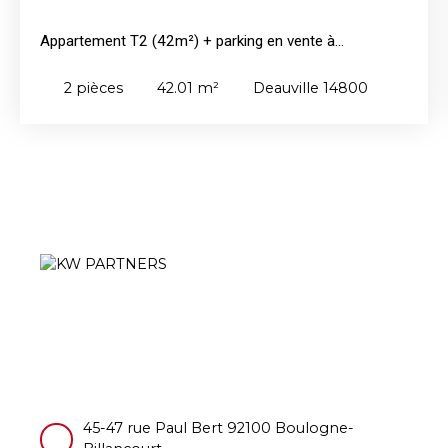
Appartement T2 (42m²) + parking en vente à
DEAUVILLE
2
pièces
42.01
m²
Deauville 14800
45-47 rue Paul Bert 92100 Boulogne-