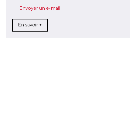
Envoyer un e-mail
En savoir +
+