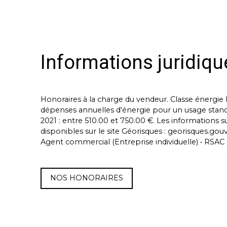
Informations juridiqu
Honoraires à la charge du vendeur. Classe énergi
dépenses annuelles d'énergie pour un usage standard
2021 : entre 510.00 et 750.00 €. Les informations s
disponibles sur le site Géorisques : georisques.gouv.
Agent commercial (Entreprise individuelle) • RSA
NOS HONORAIRES