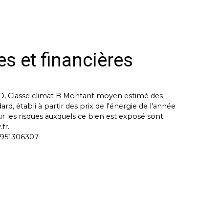
es et financières
e D, Classe climat B Montant moyen estimé des
, établi à partir des prix de l'énergie de l'année
ur les risques auxquels ce bien est exposé sont
fr.
C 951306307