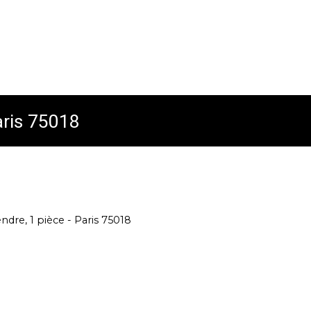
aris 75018
dre, 1 pièce - Paris 75018