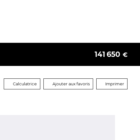
141 650
€
Calculatrice
Ajouter aux favoris
Imprimer