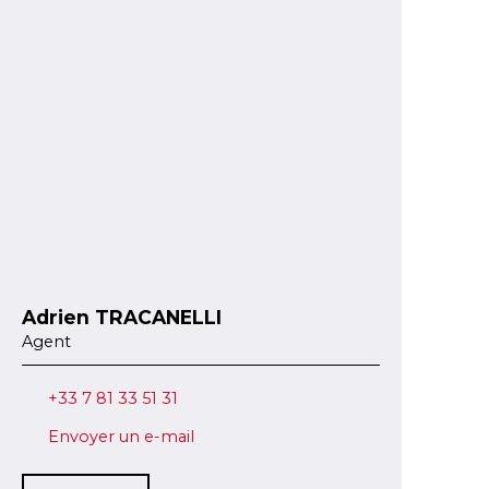
Adrien TRACANELLI
Agent
+33 7 81 33 51 31
Envoyer un e-mail