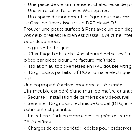
Une pièce de vie lumineuse et chaleureuse de pl
Une vraie salle d’eau avec WC séparés.
Un espace de rangement intégré pour maximiser
Le Graal de l'investisseur : Un DPE classé D !
Trouver une petite surface à Paris avec un bon diag
vos deux oreilles : le bien est classé D. Aucune inte
pour des années !
Les gros + techniques :
Chauffage high-tech : Radiateurs électriques à i
pièce par pièce pour une facture maîtrisée.
Isolation au top : Fenêtres en PVC double vitrag
Diagnostics parfaits : ZÉRO anomalie électrique,
en !
Une copropriété active, moderne et sécurisée
L'immeuble est géré d'une main de maître et antici
Sécurité : Installation de caméras de vidéosurve
Sérénité : Diagnostic Technique Global (DTG) et é
bâtiment est garantie.
Entretien : Parties communes soignées et re
Côté chiffres
Charges de copropriété : Idéales pour préserver v