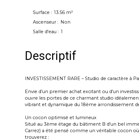
Surface
:
13.56
m²
Ascenseur
:
Non
Salle d'eau
:
1
Descriptif
INVESTISSEMENT RARE – Studio de caractère à Par
Envie d’un premier achat excitant ou d’un investis
ouvre les portes de ce charmant studio idéalement
vibrant et dynamique du 18ème arrondissement de
Un cocon optimisé et lumineux
Situé au 3ème étage du bâtiment B d'un bel immeub
Carrez) a été pensé comme un véritable cocon où 
trouverez :