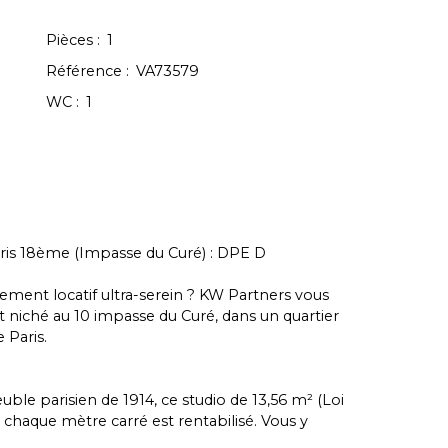
Pièces
:
1
Référence
:
VA73579
WC
:
1
is 18ème (Impasse du Curé) : DPE D
sement locatif ultra-serein ? KW Partners vous
 niché au 10 impasse du Curé, dans un quartier
 Paris.
le parisien de 1914, ce studio de 13,56 m² (Loi
chaque mètre carré est rentabilisé. Vous y