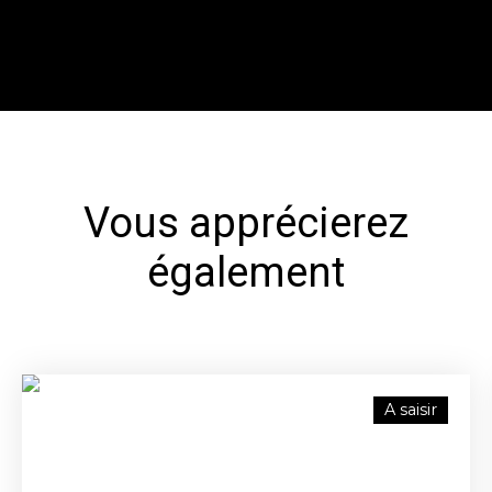
Vous apprécierez
également
A saisir