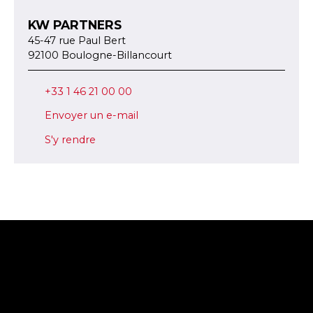
KW PARTNERS
45-47 rue Paul Bert
92100 Boulogne-Billancourt
+33 1 46 21 00 00
Envoyer un e-mail
S'y rendre