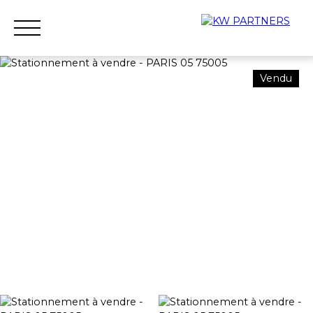
Vendu
Accueil
Acheter
Louer
Vendre
Qui sommes-nous ?
Nous rejoindre