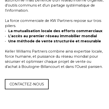
autonomie mais bénéficie d’un réseau interne organisé,
d’outils communs et d’un partage systématique de
l’information.
La force commerciale de KW Partners repose sur trois
piliers.
La mutualisation locale des efforts commerciaux
L’accès au premier réseau immobilier mondial
Une méthode de vente structurée et mesurable
Keller Williams Partners combine ainsi expertise locale,
force humaine, et puissance du réseau mondial pour
sécuriser et optimiser chaque projet de vente ou
d’achat à Boulogne-Billancourt et dans l’Ouest parisien.
CONTACTEZ-NOUS