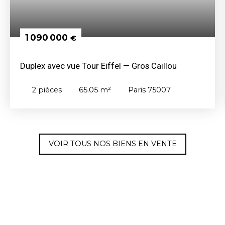
1 090 000
€
Duplex avec vue Tour Eiffel — Gros Caillou
2
pièces
65.05
m²
Paris 75007
VOIR TOUS NOS BIENS EN VENTE