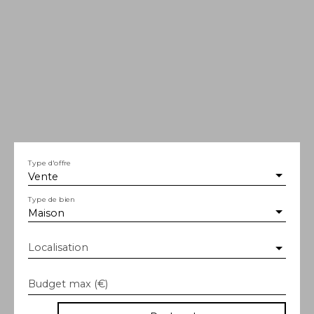
Type d'offre
Vente
Type de bien
Maison
Localisation
Budget max (€)