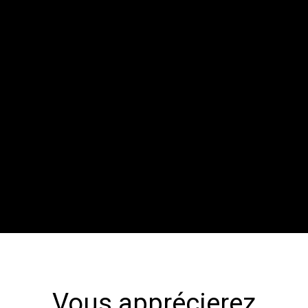
Vous apprécierez