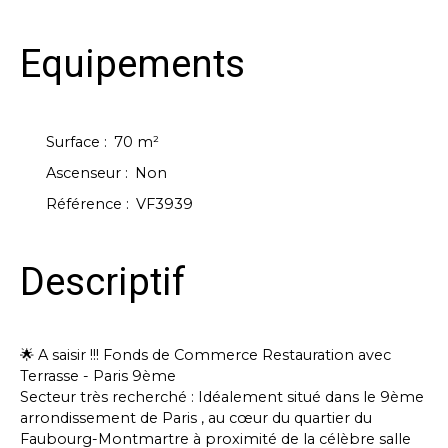
Equipements
Surface
:
70
m²
Ascenseur
:
Non
Référence
:
VF3939
Descriptif
🌟 A saisir !!! Fonds de Commerce Restauration avec
Terrasse - Paris 9ème
Secteur très recherché : Idéalement situé dans le 9ème
arrondissement de Paris , au cœur du quartier du
Faubourg-Montmartre à proximité de la célèbre salle