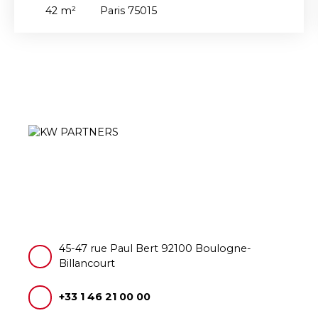
42
m²
Paris 75015
45-47 rue Paul Bert 92100 Boulogne-
Billancourt
+33 1 46 21 00 00