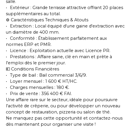
salle.
Extérieur : Grande terrasse attractive offrant 20 places
supplémentaires au total.
⚙️ Caractéristiques Techniques & Atouts
Extraction : Local équipé d'une gaine d'extraction avec
un diamètre de 400 mm.
Conformité : Établissement parfaitement aux
normes ERP et PMR.
Licence : Exploitation actuelle avec Licence PR.
Prestations : Affaire saine, clé en main et prête à
l'emploi dès le premier jour.
💶 Conditions Financières
Type de bail : Bail commercial 3/6/9.
Loyer mensuel : 1 600 € HT/HC.
Charges mensuelles : 180 €.
Prix de vente : 356 400 € FAI.
Une affaire rare sur le secteur, idéale pour poursuivre
l'activité de crêperie, ou pour développer un nouveau
concept de restauration, pizzeria ou salon de thé.
Ne manquez pas cette opportunité et contactez-nous
dès maintenant pour organiser une visite !