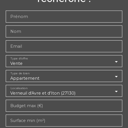
Prénom
Nom
Email
Type d'offre
Vente
Type de bien
Appartement
Localisation
Verneuil d'Avre et d'Iton (27130)
Budget max (€)
Surface min (m²)