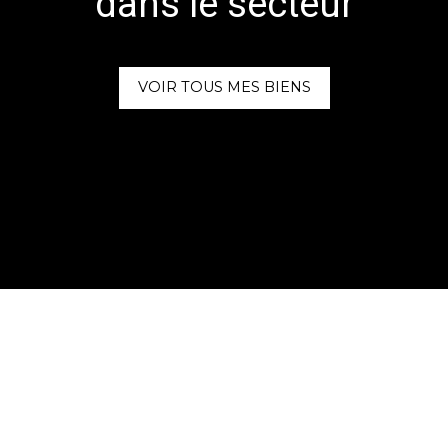
dans le secteur
VOIR TOUS MES BIENS