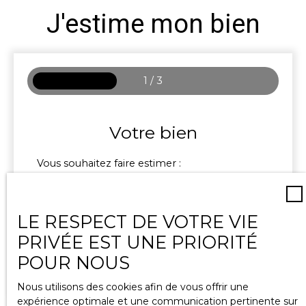
J'estime mon bien
1 / 3
Votre bien
Vous souhaitez faire estimer :
LE RESPECT DE VOTRE VIE
Maison
Appartement
PRIVÉE EST UNE PRIORITÉ
Adresse de votre bien
POUR NOUS
Nous utilisons des cookies afin de vous offrir une
expérience optimale et une communication pertinente sur