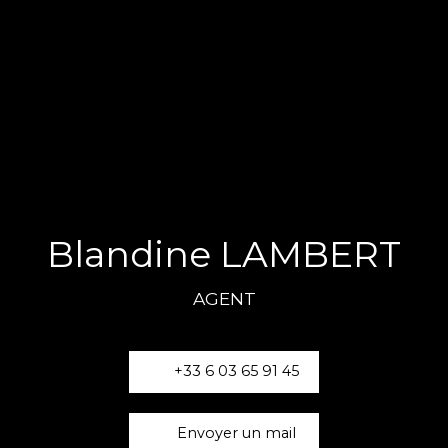
Blandine LAMBERT
AGENT
+33 6 03 65 91 45
Envoyer un mail